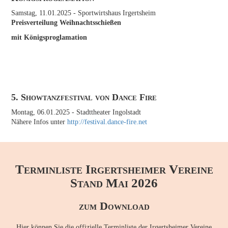
Samstag, 11.01.2025
- Sportwirtshaus Irgertsheim
Preisverteilung Weihnachtsschießen
mit Königsproglamation
5. Showtanzfestival von Dance Fire
Montag, 06.01.2025
- Stadttheater Ingolstadt
Nähere Infos unter
http://festival.dance-fire.net
Terminliste Irgertsheimer Vereine
Stand Mai 2026
zum Download
Hier können Sie die offizielle Terminliste der Irgertsheimer Vereine